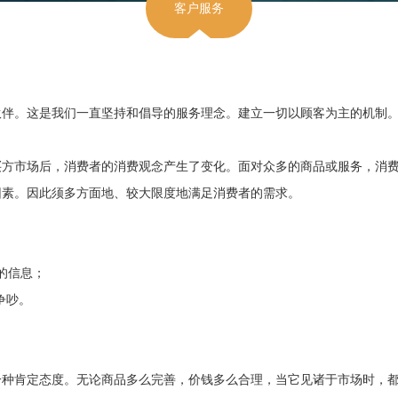
客户服务
伙伴。这是我们一直坚持和倡导的服务理念。建立一切以顾客为主的机制
买方市场后，消费者的消费观念产生了变化。面对众多的商品或服务，消
因素。因此须多方面地、较大限度地满足消费者的需求。
的信息；
争吵。
种肯定态度。无论商品多么完善，价钱多么合理，当它见诸于市场时，都