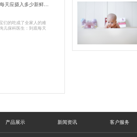
添加辅食时，宝宝每天应摄入多少新鲜蔬果？
宝们的吃成了全家人的难
询儿保科医生：到底每天
产品展示
新闻资讯
客户服务