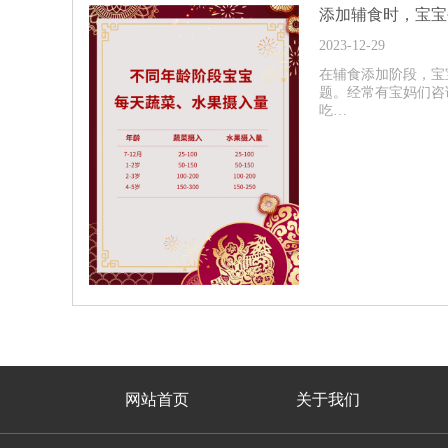
2023-12-29
在辅食添加阶段，宝
题。经常有宝妈们咨
吃…
网站首页
关于我们