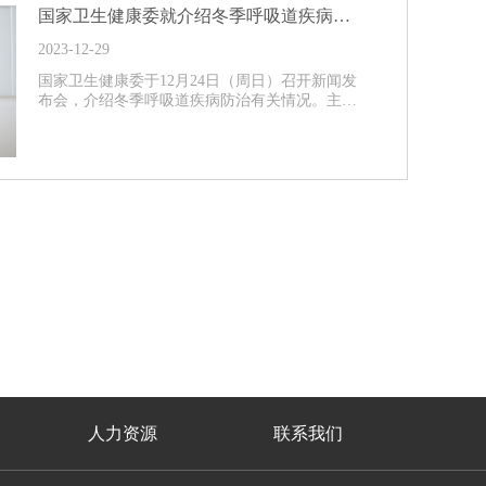
国家卫生健康委就介绍冬季呼吸道疾病防治有关情况举行新闻发布会（文字实录）
2023-12-29
国家卫生健康委于12月24日（周日）召开新闻发
布会，介绍冬季呼吸道疾病防治有关情况。主…
人力资源
联系我们