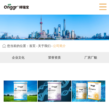
网站首页
关于我们
产品展示
新闻资讯
客户服务
您当前的位置：
首页
-
关于我们
-
公司简介
人力资源
企业文化
荣誉资质
厂房厂貌
联系我们